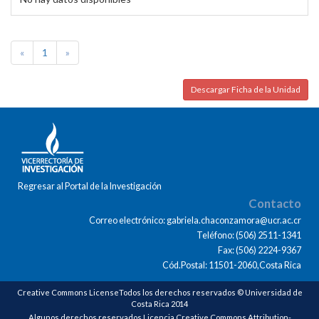
«
1
»
Descargar Ficha de la Unidad
Regresar al Portal de la Investigación
Contacto
Correo electrónico: gabriela.chaconzamora@ucr.ac.cr
Teléfono: (506) 2511-1341
Fax: (506) 2224-9367
Cód.Postal: 11501-2060,Costa Rica
Creative Commons LicenseTodos los derechos reservados © Universidad de
Costa Rica 2014
Algunos derechos reservados Licencia Creative Commons Attribution-