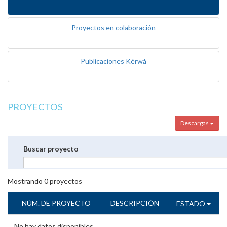
Proyectos en colaboración
Publicaciones Kérwá
PROYECTOS
Descargas
Buscar proyecto
Mostrando
0
proyectos
NÚM. DE PROYECTO
DESCRIPCIÓN
ESTADO
No hay datos disponibles