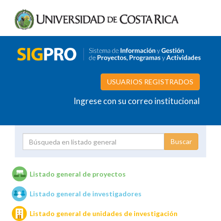
USUARIOS REGISTRADOS
Ingrese con su correo institucional
Proyecto
Investigador
Listado general de proyectos
Listado general de investigadores
Unidades de investigación
Listado general de unidades de investigación