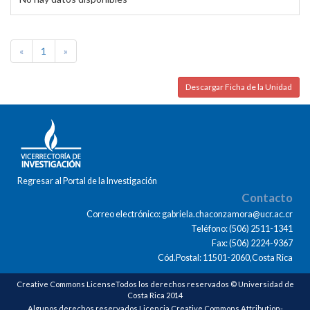
«
1
»
Descargar Ficha de la Unidad
Regresar al Portal de la Investigación
Contacto
Correo electrónico: gabriela.chaconzamora@ucr.ac.cr
Teléfono: (506) 2511-1341
Fax: (506) 2224-9367
Cód.Postal: 11501-2060,Costa Rica
Creative Commons LicenseTodos los derechos reservados © Universidad de
Costa Rica 2014
Algunos derechos reservados Licencia Creative Commons Attribution-