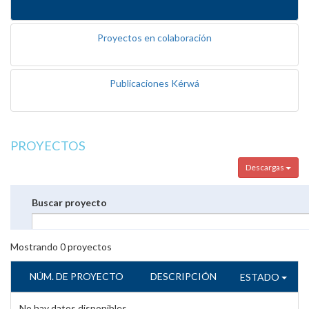
Proyectos en colaboración
Publicaciones Kérwá
PROYECTOS
Descargas
Buscar proyecto
Mostrando
0
proyectos
NÚM. DE PROYECTO
DESCRIPCIÓN
ESTADO
No hay datos disponibles