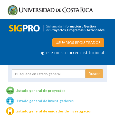
USUARIOS REGISTRADOS
Ingrese con su correo institucional
Proyecto
Investigador
Listado general de proyectos
Listado general de investigadores
Unidades de investigación
Listado general de unidades de investigación