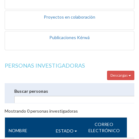
Proyectos en colaboración
Publicaciones Kérwá
PERSONAS INVESTIGADORAS
Descargas
Buscar personas
Mostrando
0
personas investigadoras
CORREO
NOMBRE
ELECTRÓNICO
ESTADO