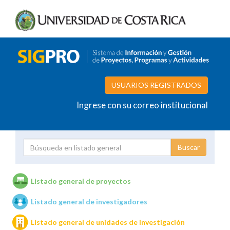
USUARIOS REGISTRADOS
Ingrese con su correo institucional
Proyecto
Investigador
Listado general de proyectos
Listado general de investigadores
Unidades de investigación
Listado general de unidades de investigación