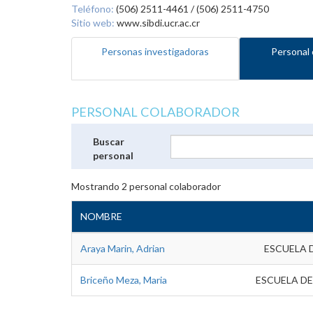
Teléfono:
(506) 2511-4461 / (506) 2511-4750
Sitio web:
www.sibdi.ucr.ac.cr
Personas investigadoras
Personal 
PERSONAL COLABORADOR
Buscar
personal
Mostrando
2
personal colaborador
NOMBRE
Araya Marin, Adrian
ESCUELA 
Briceño Meza, Maria
ESCUELA DE