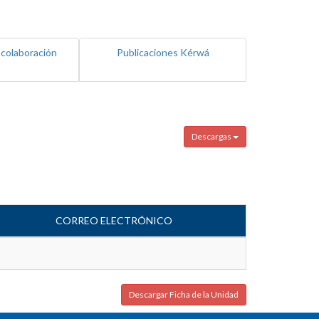
 colaboración
Publicaciones Kérwá
Descargas
CORREO ELECTRÓNICO
Descargar Ficha de la Unidad