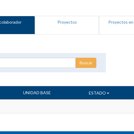
colaborador
Proyectos
Proyectos en
UNIDAD BASE
ESTADO