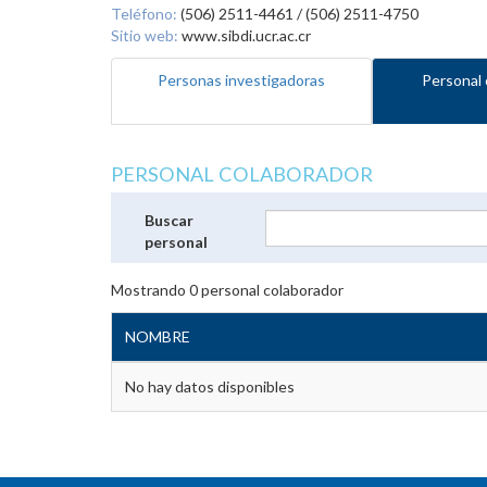
Teléfono:
(506) 2511-4461 / (506) 2511-4750
Sitio web:
www.sibdi.ucr.ac.cr
Personas investigadoras
Personal 
PERSONAL COLABORADOR
Buscar
personal
Mostrando
0
personal colaborador
NOMBRE
No hay datos disponibles