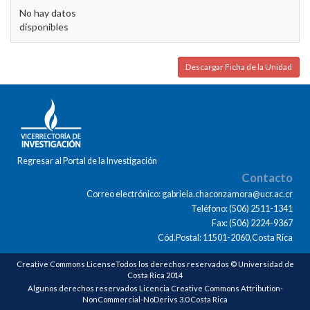
No hay datos
disponibles
Descargar Ficha de la Unidad
Regresar al Portal de la Investigación
Contacto
Correo electrónico: gabriela.chaconzamora@ucr.ac.cr
Teléfono: (506) 2511-1341
Fax: (506) 2224-9367
Cód.Postal: 11501-2060,Costa Rica
Creative Commons LicenseTodos los derechos reservados © Universidad de
Costa Rica 2014
Algunos derechos reservados Licencia Creative Commons Attribution-
NonCommercial-NoDerivs 3.0 Costa Rica