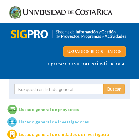
USUARIOS REGISTRADOS
Ingrese con su correo institucional
Proyecto
Investigador
Listado general de proyectos
Listado general de investigadores
Unidades de investigación
Listado general de unidades de investigación