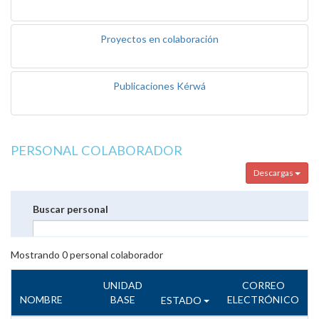
Proyectos en colaboración
Publicaciones Kérwá
PERSONAL COLABORADOR
Descargas
Buscar personal
Mostrando
0
personal colaborador
UNIDAD
CORREO
NOMBRE
BASE
ELECTRÓNICO
ESTADO