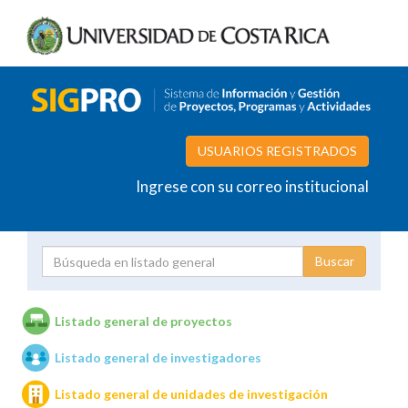
USUARIOS REGISTRADOS
Ingrese con su correo institucional
Proyecto
Investigador
Listado general de proyectos
Listado general de investigadores
Unidades de investigación
Listado general de unidades de investigación