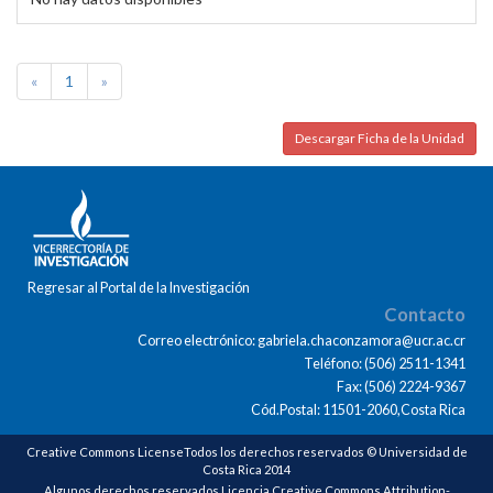
«
1
»
Descargar Ficha de la Unidad
Regresar al Portal de la Investigación
Contacto
Correo electrónico: gabriela.chaconzamora@ucr.ac.cr
Teléfono: (506) 2511-1341
Fax: (506) 2224-9367
Cód.Postal: 11501-2060,Costa Rica
Creative Commons LicenseTodos los derechos reservados © Universidad de
Costa Rica 2014
Algunos derechos reservados Licencia Creative Commons Attribution-