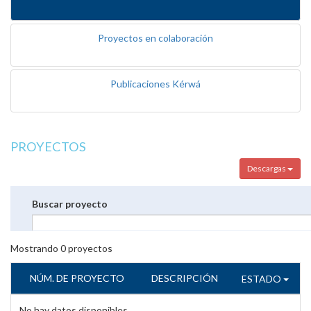
Proyectos en colaboración
Publicaciones Kérwá
PROYECTOS
Descargas
Buscar proyecto
Mostrando
0
proyectos
NÚM. DE PROYECTO
DESCRIPCIÓN
ESTADO
No hay datos disponibles