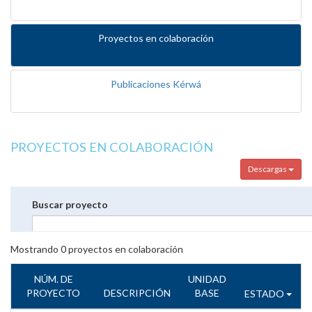
Proyectos en colaboración
Publicaciones Kérwá
PROYECTOS EN COLABORACIÓN
Descargas
Buscar proyecto
Mostrando
0
proyectos en colaboración
NÚM. DE
UNIDAD
PROYECTO
DESCRIPCIÓN
BASE
ESTADO