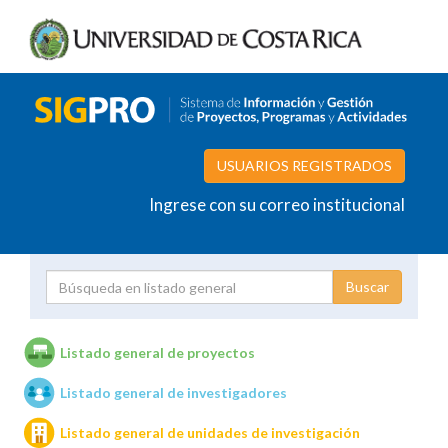
USUARIOS REGISTRADOS
Ingrese con su correo institucional
Proyecto
Investigador
Listado general de proyectos
Listado general de investigadores
Unidades de investigación
Listado general de unidades de investigación