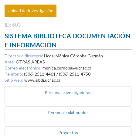
Unidad de Investigación
ID: 603
SISTEMA BIBLIOTECA DOCUMENTACIÓN
E INFORMACIÓN
Director o directora:
Licda. Mónica Córdoba Guzmán
Área:
OTRAS AREAS
Correo electrónico:
monica.cordoba@ucr.ac.cr
Teléfono:
(506) 2511-4461 / (506) 2511-4750
Sitio web:
www.sibdi.ucr.ac.cr
Personas investigadoras
Personal colaborador
Proyectos