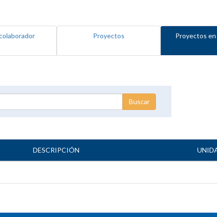
colaborador
Proyectos
Proyectos en
DESCRIPCIÓN
UNID