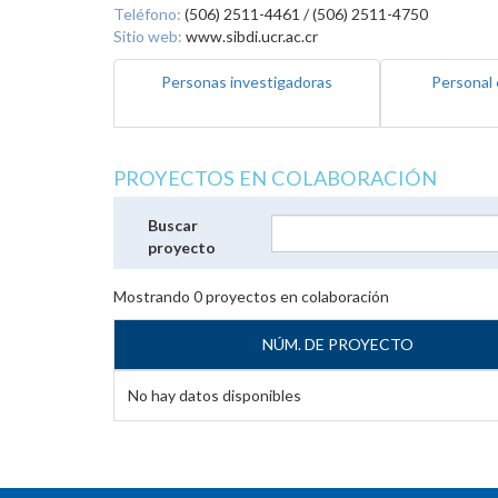
Teléfono:
(506) 2511-4461 / (506) 2511-4750
Sitio web:
www.sibdi.ucr.ac.cr
Personas investigadoras
Personal 
PROYECTOS EN COLABORACIÓN
Buscar
proyecto
Mostrando
0
proyectos en colaboración
NÚM. DE PROYECTO
No hay datos disponibles