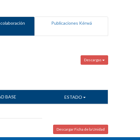
 colaboración
Publicaciones Kérwá
Descargas
AD BASE
ESTADO
Descargar Ficha de la Unidad