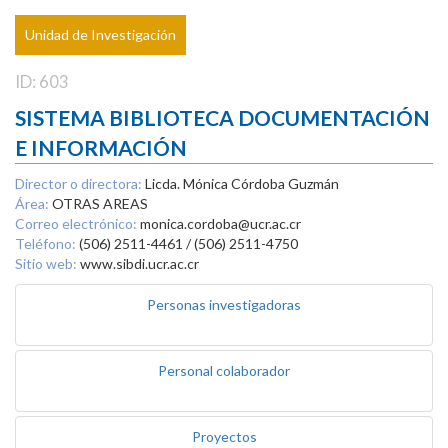
Unidad de Investigación
ID: 603
SISTEMA BIBLIOTECA DOCUMENTACIÓN
E INFORMACIÓN
Director o directora:
Licda. Mónica Córdoba Guzmán
Área:
OTRAS AREAS
Correo electrónico:
monica.cordoba@ucr.ac.cr
Teléfono:
(506) 2511-4461 / (506) 2511-4750
Sitio web:
www.sibdi.ucr.ac.cr
Personas investigadoras
Personal colaborador
Proyectos