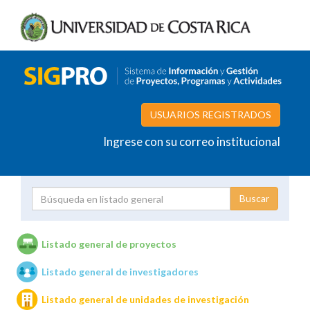
USUARIOS REGISTRADOS
Ingrese con su correo institucional
Proyecto
Investigador
Listado general de proyectos
Listado general de investigadores
Unidades de investigación
Listado general de unidades de investigación