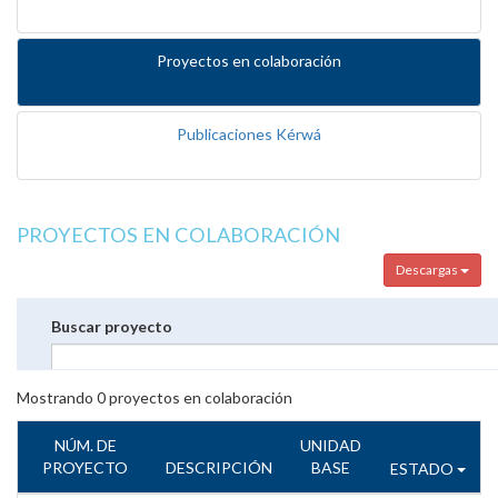
Proyectos en colaboración
Publicaciones Kérwá
PROYECTOS EN COLABORACIÓN
Descargas
Buscar proyecto
Mostrando
0
proyectos en colaboración
NÚM. DE
UNIDAD
PROYECTO
DESCRIPCIÓN
BASE
ESTADO