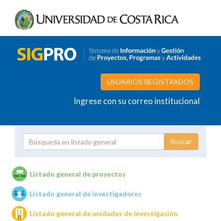
USUARIOS REGISTRADOS
Ingrese con su correo institucional
Proyecto
Investigador
Listado general de proyectos
Listado general de investigadores
Unidades de investigación
Listado general de unidades de investigación