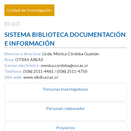
Unidad de Investigación
ID: 603
SISTEMA BIBLIOTECA DOCUMENTACIÓN
E INFORMACIÓN
Director o directora:
Licda. Mónica Córdoba Guzmán
Área:
OTRAS AREAS
Correo electrónico:
monica.cordoba@ucr.ac.cr
Teléfono:
(506) 2511-4461 / (506) 2511-4750
Sitio web:
www.sibdi.ucr.ac.cr
Personas investigadoras
Personal colaborador
Proyectos