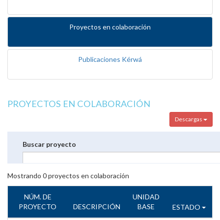
Proyectos en colaboración
Publicaciones Kérwá
PROYECTOS EN COLABORACIÓN
Descargas
Buscar proyecto
Mostrando
0
proyectos en colaboración
NÚM. DE
UNIDAD
PROYECTO
DESCRIPCIÓN
BASE
ESTADO