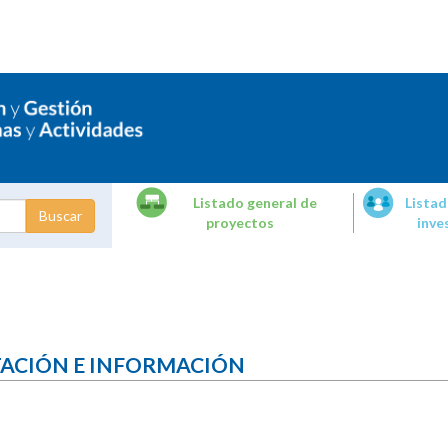
Listado general de
Listad
proyectos
inve
dades de
tigación
TACIÓN E INFORMACIÓN