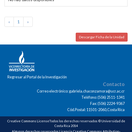
«
1
»
Descargar Ficha de la Unidad
Regresar al Portal de la Investigación
Contacto
Correo electrónico: gabriela.chaconzamora@ucr.ac.cr
Teléfono: (506) 2511-1341
Fax: (506) 2224-9367
Cód.Postal: 11501-2060,Costa Rica
Creative Commons LicenseTodos los derechos reservados © Universidad de
Costa Rica 2014
Algunos derechos reservados Licencia Creative Commons Attribution-