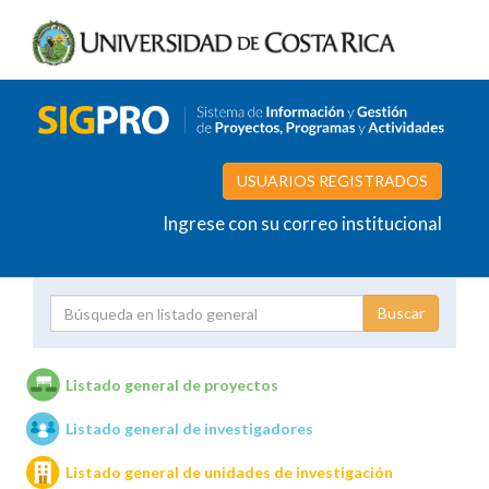
USUARIOS REGISTRADOS
Ingrese con su correo institucional
Proyecto
Investigador
Listado general de proyectos
Listado general de investigadores
Unidades de investigación
Listado general de unidades de investigación