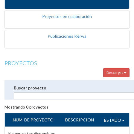
Proyectos en colaboración
Publicaciones Kérwá
PROYECTOS
Descargas
Buscar proyecto
Mostrando
0
proyectos
NÚM. DE PROYECTO
DESCRIPCIÓN
ESTADO
No hay datos disponibles