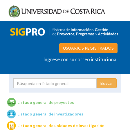
USUARIOS REGISTRADOS
Ingrese con su correo institucional
Proyecto
Investigador
Listado general de proyectos
Listado general de investigadores
Unidades de investigación
Listado general de unidades de investigación