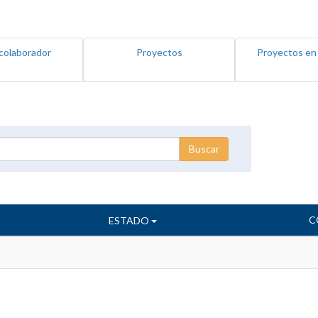
colaborador
Proyectos
Proyectos en
C
ESTADO