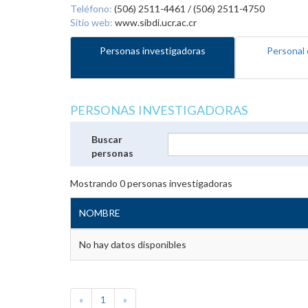
Teléfono:
(506) 2511-4461 / (506) 2511-4750
Sitio web:
www.sibdi.ucr.ac.cr
Personas investigadoras
Personal 
PERSONAS INVESTIGADORAS
Buscar
personas
Mostrando
0
personas investigadoras
NOMBRE
No hay datos disponibles
«
1
»