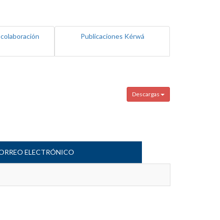
 colaboración
Publicaciones Kérwá
Descargas
ORREO ELECTRÓNICO