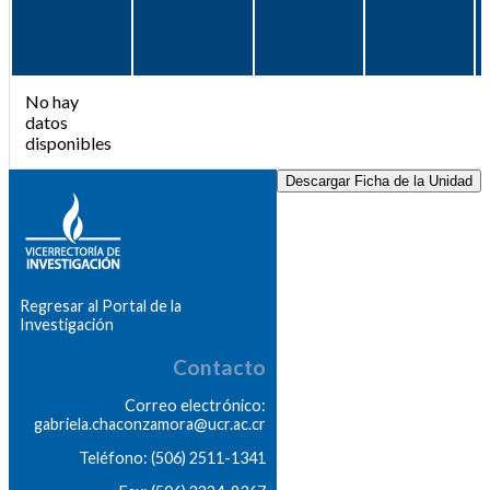
No hay
datos
disponibles
Descargar Ficha de la Unidad
Regresar al Portal de la
Investigación
Contacto
Correo electrónico:
gabriela.chaconzamora@ucr.ac.cr
Teléfono: (506) 2511-1341