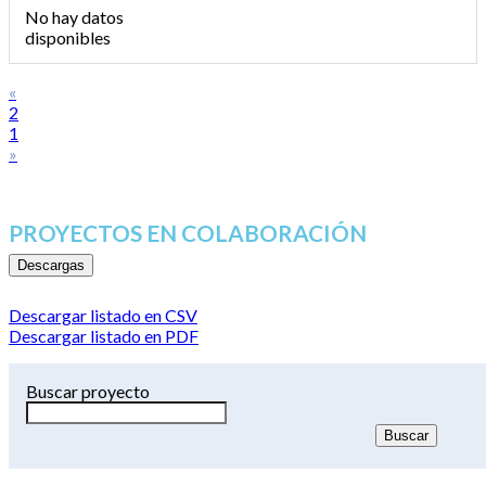
No hay datos
disponibles
«
2
1
»
PROYECTOS EN COLABORACIÓN
Descargas
Descargar listado en CSV
Descargar listado en PDF
Buscar proyecto