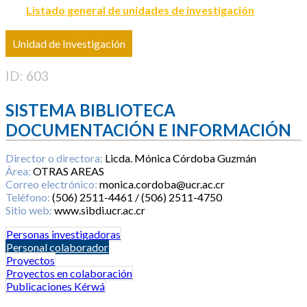
Listado general de unidades de investigación
Unidad de Investigación
ID: 603
SISTEMA BIBLIOTECA
DOCUMENTACIÓN E INFORMACIÓN
Director o directora:
Licda. Mónica Córdoba Guzmán
Área:
OTRAS AREAS
Correo electrónico:
monica.cordoba@ucr.ac.cr
Teléfono:
(506) 2511-4461 / (506) 2511-4750
Sitio web:
www.sibdi.ucr.ac.cr
Personas investigadoras
Personal colaborador
Proyectos
Proyectos en colaboración
Publicaciones Kérwá