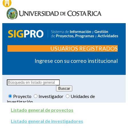
USUARIOS REGISTRADOS
Ingrese con su correo institucional
Proyecto
Investigador
Unidades de
investigación
Listado general de proyectos
Listado general de investigadores