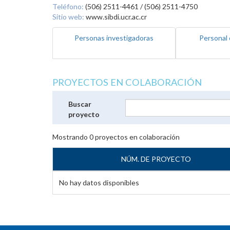
Teléfono:
(506) 2511-4461 / (506) 2511-4750
Sitio web:
www.sibdi.ucr.ac.cr
Personas investigadoras
Personal 
PROYECTOS EN COLABORACIÓN
Buscar
proyecto
Mostrando
0
proyectos en colaboración
NÚM. DE PROYECTO
No hay datos disponibles