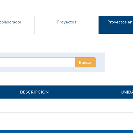
colaborador
Proyectos
Proyectos en
DESCRIPCIÓN
UNID