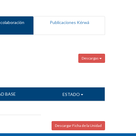
 colaboración
Publicaciones Kérwá
Descargas
AD BASE
ESTADO
Descargar Ficha de la Unidad