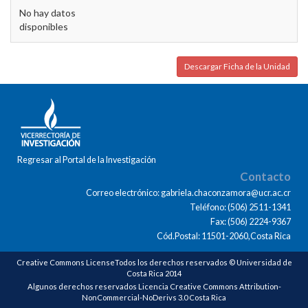
No hay datos
disponibles
Descargar Ficha de la Unidad
Regresar al Portal de la Investigación
Contacto
Correo electrónico: gabriela.chaconzamora@ucr.ac.cr
Teléfono: (506) 2511-1341
Fax: (506) 2224-9367
Cód.Postal: 11501-2060,Costa Rica
Creative Commons LicenseTodos los derechos reservados © Universidad de
Costa Rica 2014
Algunos derechos reservados Licencia Creative Commons Attribution-
NonCommercial-NoDerivs 3.0 Costa Rica