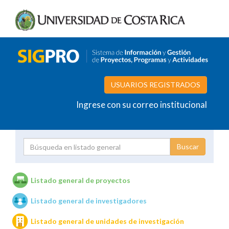
USUARIOS REGISTRADOS
Ingrese con su correo institucional
Proyecto
Investigador
Listado general de proyectos
Listado general de investigadores
Unidades de investigación
Listado general de unidades de investigación