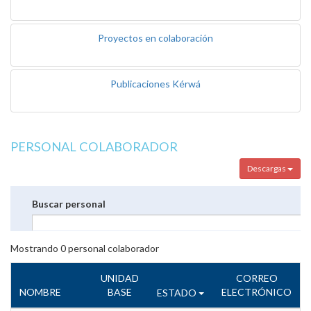
Proyectos en colaboración
Publicaciones Kérwá
PERSONAL COLABORADOR
Descargas
Buscar personal
Mostrando
0
personal colaborador
UNIDAD
CORREO
NOMBRE
BASE
ELECTRÓNICO
ESTADO