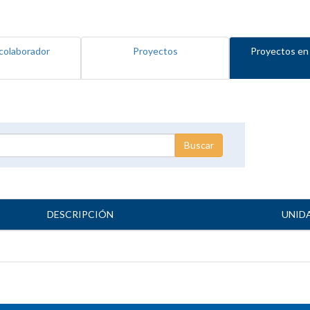
colaborador
Proyectos
Proyectos en
DESCRIPCIÓN
UNID