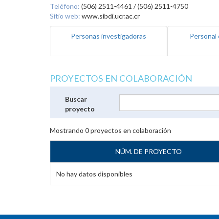
Teléfono:
(506) 2511-4461 / (506) 2511-4750
Sitio web:
www.sibdi.ucr.ac.cr
Personas investigadoras
Personal 
PROYECTOS EN COLABORACIÓN
Buscar
proyecto
Mostrando
0
proyectos en colaboración
NÚM. DE PROYECTO
No hay datos disponibles