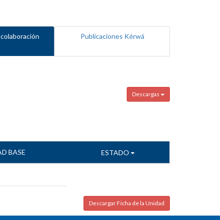
 colaboración
Publicaciones Kérwá
Descargas
AD BASE
ESTADO
Descargar Ficha de la Unidad