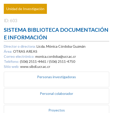
Unidad de Investigación
ID: 603
SISTEMA BIBLIOTECA DOCUMENTACIÓN
E INFORMACIÓN
Director o directora:
Licda. Mónica Córdoba Guzmán
Área:
OTRAS AREAS
Correo electrónico:
monica.cordoba@ucr.ac.cr
Teléfono:
(506) 2511-4461 / (506) 2511-4750
Sitio web:
www.sibdi.ucr.ac.cr
Personas investigadoras
Personal colaborador
Proyectos