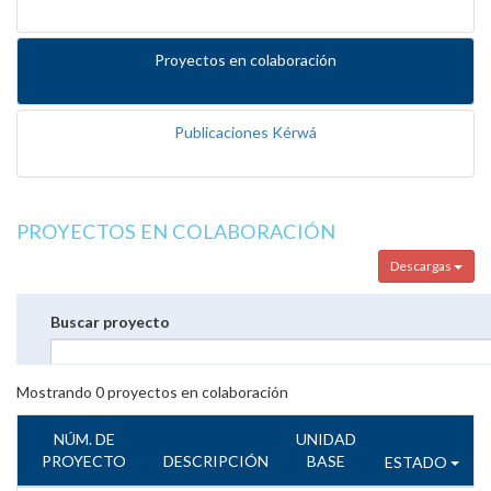
Proyectos en colaboración
Publicaciones Kérwá
PROYECTOS EN COLABORACIÓN
Descargas
Buscar proyecto
Mostrando
0
proyectos en colaboración
NÚM. DE
UNIDAD
PROYECTO
DESCRIPCIÓN
BASE
ESTADO