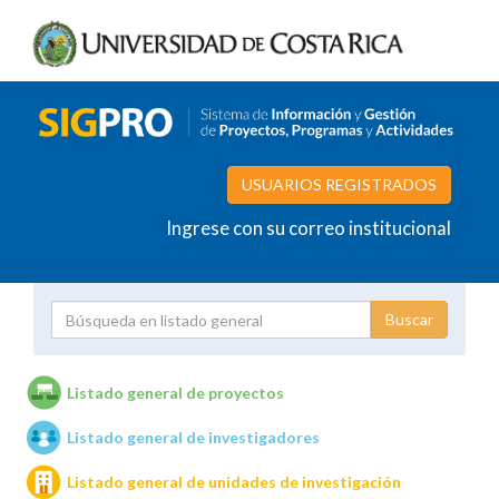
USUARIOS REGISTRADOS
Ingrese con su correo institucional
Proyecto
Investigador
Listado general de proyectos
Listado general de investigadores
Unidades de investigación
Listado general de unidades de investigación