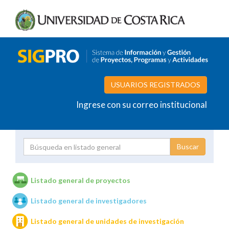
USUARIOS REGISTRADOS
Ingrese con su correo institucional
Proyecto
Investigador
Listado general de proyectos
Listado general de investigadores
Unidades de investigación
Listado general de unidades de investigación