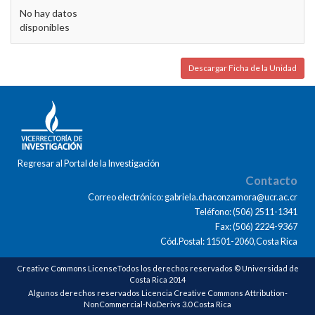
No hay datos
disponibles
Descargar Ficha de la Unidad
Regresar al Portal de la Investigación
Contacto
Correo electrónico: gabriela.chaconzamora@ucr.ac.cr
Teléfono: (506) 2511-1341
Fax: (506) 2224-9367
Cód.Postal: 11501-2060,Costa Rica
Creative Commons LicenseTodos los derechos reservados © Universidad de
Costa Rica 2014
Algunos derechos reservados Licencia Creative Commons Attribution-
NonCommercial-NoDerivs 3.0 Costa Rica