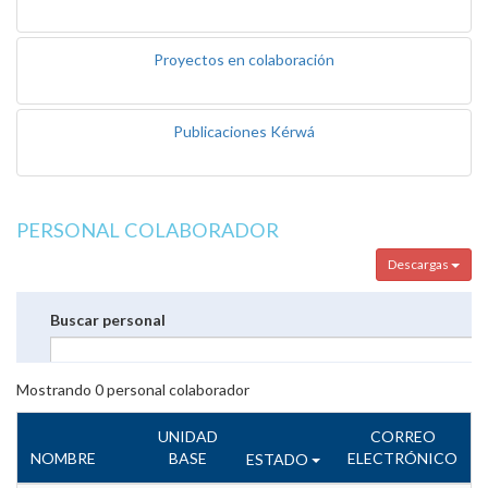
Proyectos en colaboración
Publicaciones Kérwá
PERSONAL COLABORADOR
Descargas
Buscar personal
Mostrando
0
personal colaborador
UNIDAD
CORREO
NOMBRE
BASE
ELECTRÓNICO
ESTADO