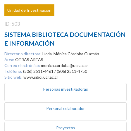
Unidad de Investigación
ID: 603
SISTEMA BIBLIOTECA DOCUMENTACIÓN
E INFORMACIÓN
Director o directora:
Licda. Mónica Córdoba Guzmán
Área:
OTRAS AREAS
Correo electrónico:
monica.cordoba@ucr.ac.cr
Teléfono:
(506) 2511-4461 / (506) 2511-4750
Sitio web:
www.sibdi.ucr.ac.cr
Personas investigadoras
Personal colaborador
Proyectos