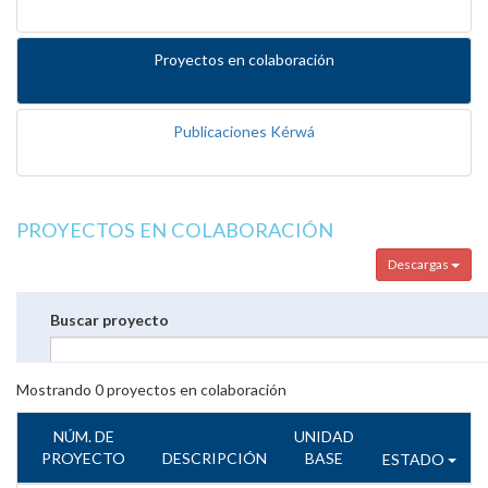
Proyectos en colaboración
Publicaciones Kérwá
PROYECTOS EN COLABORACIÓN
Descargas
Buscar proyecto
Mostrando
0
proyectos en colaboración
NÚM. DE
UNIDAD
PROYECTO
DESCRIPCIÓN
BASE
ESTADO