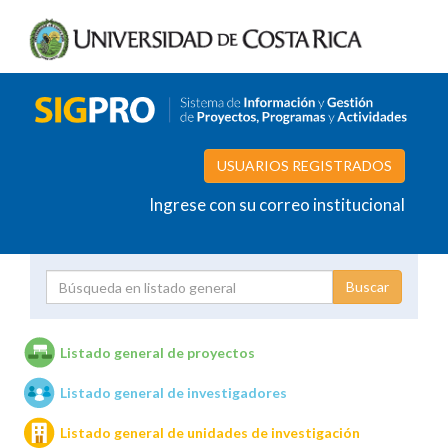
USUARIOS REGISTRADOS
Ingrese con su correo institucional
Proyecto
Investigador
Listado general de proyectos
Listado general de investigadores
Unidades de investigación
Listado general de unidades de investigación