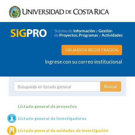
USUARIOS REGISTRADOS
Ingrese con su correo institucional
Proyecto
Investigador
Listado general de proyectos
Listado general de investigadores
Unidades de investigación
Listado general de unidades de investigación