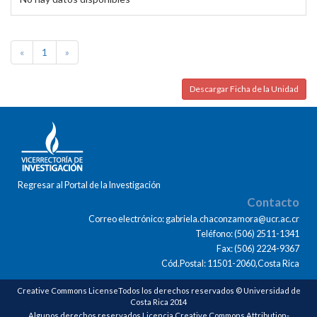
«
1
»
Descargar Ficha de la Unidad
Regresar al Portal de la Investigación
Contacto
Correo electrónico: gabriela.chaconzamora@ucr.ac.cr
Teléfono: (506) 2511-1341
Fax: (506) 2224-9367
Cód.Postal: 11501-2060,Costa Rica
Creative Commons LicenseTodos los derechos reservados © Universidad de
Costa Rica 2014
Algunos derechos reservados Licencia Creative Commons Attribution-