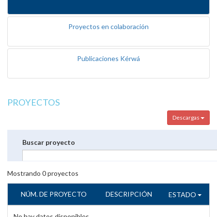
Proyectos en colaboración
Publicaciones Kérwá
PROYECTOS
Descargas
Buscar proyecto
Mostrando
0
proyectos
NÚM. DE PROYECTO
DESCRIPCIÓN
ESTADO
No hay datos disponibles