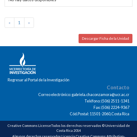
«
1
»
Descargar Ficha de la Unidad
Regresar al Portal de la Investigación
Contacto
Correo electrónico: gabriela.chaconzamora@ucr.ac.cr
Teléfono: (506) 2511-1341
Fax: (506) 2224-9367
Cód.Postal: 11501-2060,Costa Rica
Creative Commons LicenseTodos los derechos reservados © Universidad de
Costa Rica 2014
Algunos derechos reservados Licencia Creative Commons Attribution-