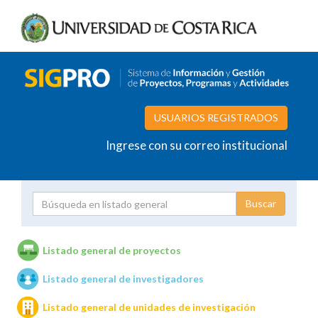
USUARIOS REGISTRADOS
Ingrese con su correo institucional
Proyecto
Investigador
Listado general de proyectos
Listado general de investigadores
Unidades de investigación
Listado general de unidades de investigación