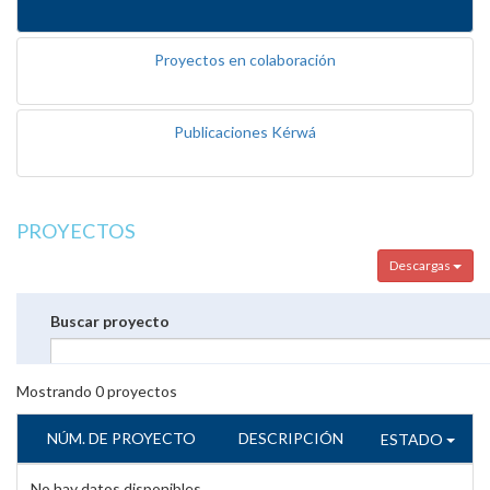
Proyectos en colaboración
Publicaciones Kérwá
PROYECTOS
Descargas
Buscar proyecto
Mostrando
0
proyectos
NÚM. DE PROYECTO
DESCRIPCIÓN
ESTADO
No hay datos disponibles