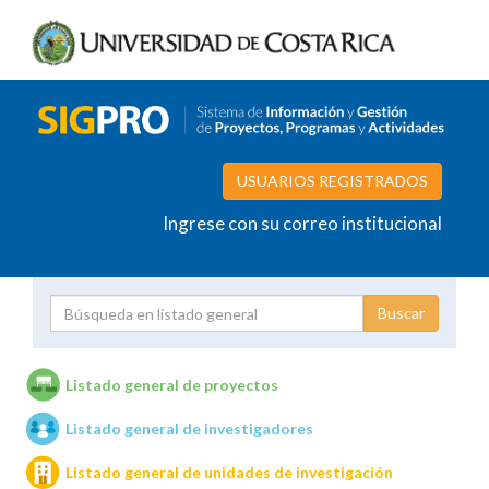
USUARIOS REGISTRADOS
Ingrese con su correo institucional
Proyecto
Investigador
Listado general de proyectos
Listado general de investigadores
Unidades de investigación
Listado general de unidades de investigación