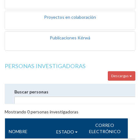
Proyectos en colaboración
Publicaciones Kérwá
PERSONAS INVESTIGADORAS
Descargas
Buscar personas
Mostrando
0
personas investigadoras
CORREO
NOMBRE
ELECTRÓNICO
ESTADO