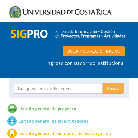
USUARIOS REGISTRADOS
Ingrese con su correo institucional
Proyecto
Investigador
Listado general de proyectos
Listado general de investigadores
Unidades de investigación
Listado general de unidades de investigación