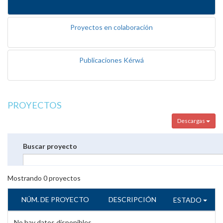
Proyectos en colaboración
Publicaciones Kérwá
PROYECTOS
Descargas
Buscar proyecto
Mostrando
0
proyectos
NÚM. DE PROYECTO
DESCRIPCIÓN
ESTADO
No hay datos disponibles