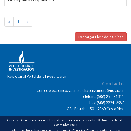
«
1
»
Descargar Ficha de la Unidad
Regresar al Portal de la Investigación
Contacto
Correo electrónico: gabriela.chaconzamora@ucr.ac.cr
Teléfono: (506) 2511-1341
Fax: (506) 2224-9367
Cód.Postal: 11501-2060,Costa Rica
Creative Commons LicenseTodos los derechos reservados © Universidad de
Costa Rica 2014
Algunos derechos reservados Licencia Creative Commons Attribution-