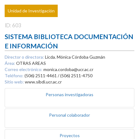
Unidad de Investigación
ID: 603
SISTEMA BIBLIOTECA DOCUMENTACIÓN
E INFORMACIÓN
Director o directora:
Licda. Mónica Córdoba Guzmán
Área:
OTRAS AREAS
Correo electrónico:
monica.cordoba@ucr.ac.cr
Teléfono:
(506) 2511-4461 / (506) 2511-4750
Sitio web:
www.sibdi.ucr.ac.cr
Personas investigadoras
Personal colaborador
Proyectos