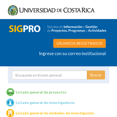
USUARIOS REGISTRADOS
Ingrese con su correo institucional
Proyecto
Investigador
Listado general de proyectos
Listado general de investigadores
Unidades de investigación
Listado general de unidades de investigación