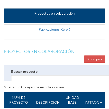
Proyectos en colaboración
Publicaciones Kérwá
PROYECTOS EN COLABORACIÓN
Descargas
Buscar proyecto
Mostrando
0
proyectos en colaboración
NÚM. DE
UNIDAD
PROYECTO
DESCRIPCIÓN
BASE
ESTADO