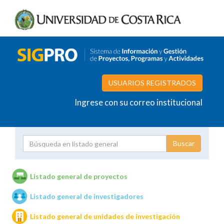
USUARIOS REGISTRADOS
Ingrese con su correo institucional
Proyecto
Investigador
Listado general de proyectos
Listado general de investigadores
Unidades de investigación
Listado general de unidades de investigación