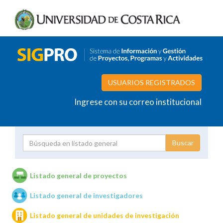
USUARIOS REGISTRADOS
Ingrese con su correo institucional
Proyecto
Investigador
Listado general de proyectos
Listado general de investigadores
Unidades de investigación
Listado general de unidades de investigación