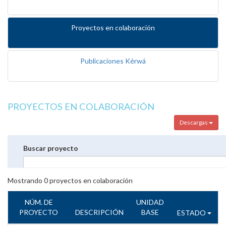
Proyectos en colaboración
Publicaciones Kérwá
PROYECTOS EN COLABORACIÓN
Descargas
Buscar proyecto
Mostrando
0
proyectos en colaboración
NÚM. DE
UNIDAD
PROYECTO
DESCRIPCIÓN
BASE
ESTADO