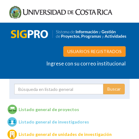
USUARIOS REGISTRADOS
Ingrese con su correo institucional
Proyecto
Investigador
Listado general de proyectos
Listado general de investigadores
Unidades de investigación
Listado general de unidades de investigación