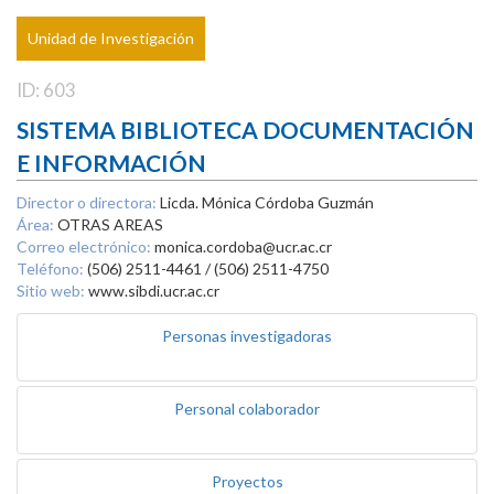
Unidad de Investigación
ID: 603
SISTEMA BIBLIOTECA DOCUMENTACIÓN
E INFORMACIÓN
Director o directora:
Licda. Mónica Córdoba Guzmán
Área:
OTRAS AREAS
Correo electrónico:
monica.cordoba@ucr.ac.cr
Teléfono:
(506) 2511-4461 / (506) 2511-4750
Sitio web:
www.sibdi.ucr.ac.cr
Personas investigadoras
Personal colaborador
Proyectos