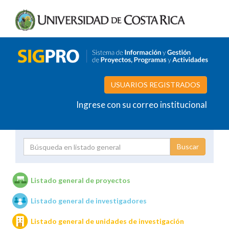
USUARIOS REGISTRADOS
Ingrese con su correo institucional
Proyecto
Investigador
Listado general de proyectos
Listado general de investigadores
Unidades de investigación
Listado general de unidades de investigación