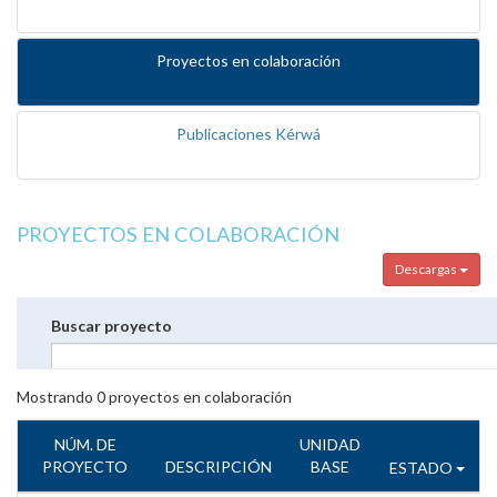
Proyectos en colaboración
Publicaciones Kérwá
PROYECTOS EN COLABORACIÓN
Descargas
Buscar proyecto
Mostrando
0
proyectos en colaboración
NÚM. DE
UNIDAD
PROYECTO
DESCRIPCIÓN
BASE
ESTADO