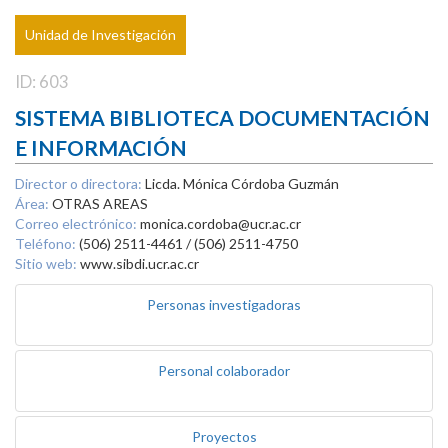
Unidad de Investigación
ID: 603
SISTEMA BIBLIOTECA DOCUMENTACIÓN
E INFORMACIÓN
Director o directora:
Licda. Mónica Córdoba Guzmán
Área:
OTRAS AREAS
Correo electrónico:
monica.cordoba@ucr.ac.cr
Teléfono:
(506) 2511-4461 / (506) 2511-4750
Sitio web:
www.sibdi.ucr.ac.cr
Personas investigadoras
Personal colaborador
Proyectos