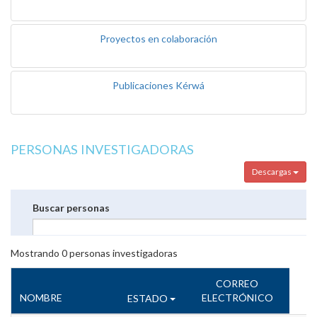
Proyectos en colaboración
Publicaciones Kérwá
PERSONAS INVESTIGADORAS
Descargas
Buscar personas
Mostrando
0
personas investigadoras
CORREO
NOMBRE
ELECTRÓNICO
ESTADO