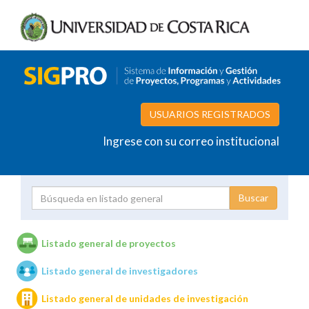
USUARIOS REGISTRADOS
Ingrese con su correo institucional
Proyecto
Investigador
Listado general de proyectos
Listado general de investigadores
Unidades de investigación
Listado general de unidades de investigación