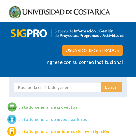
USUARIOS REGISTRADOS
Ingrese con su correo institucional
Proyecto
Investigador
Listado general de proyectos
Listado general de investigadores
Unidades de investigación
Listado general de unidades de investigación