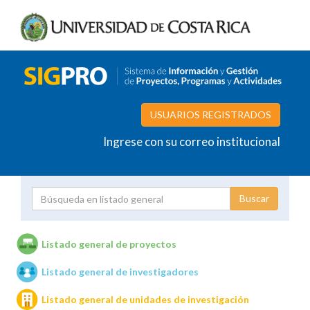
USUARIOS REGISTRADOS
Ingrese con su correo institucional
Proyecto
Investigador
Listado general de proyectos
Listado general de investigadores
Unidades de investigación
Listado general de unidades de investigación