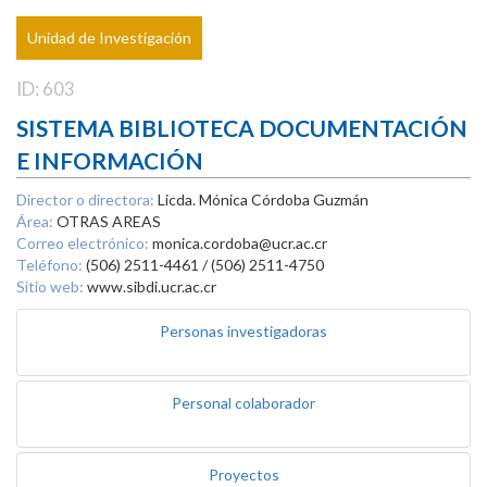
Unidad de Investigación
ID: 603
SISTEMA BIBLIOTECA DOCUMENTACIÓN
E INFORMACIÓN
Director o directora:
Licda. Mónica Córdoba Guzmán
Área:
OTRAS AREAS
Correo electrónico:
monica.cordoba@ucr.ac.cr
Teléfono:
(506) 2511-4461 / (506) 2511-4750
Sitio web:
www.sibdi.ucr.ac.cr
Personas investigadoras
Personal colaborador
Proyectos