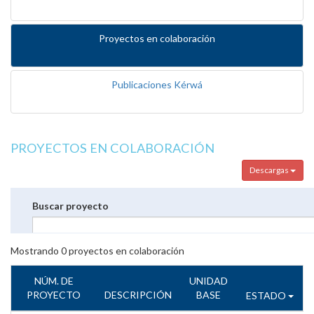
Proyectos en colaboración
Publicaciones Kérwá
PROYECTOS EN COLABORACIÓN
Descargas
Buscar proyecto
Mostrando
0
proyectos en colaboración
NÚM. DE
UNIDAD
PROYECTO
DESCRIPCIÓN
BASE
ESTADO