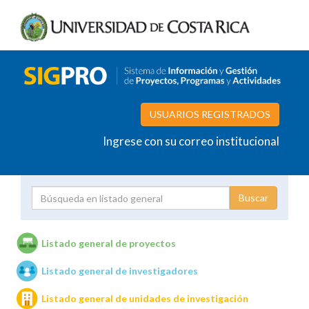
USUARIOS REGISTRADOS
Ingrese con su correo institucional
Proyecto
Investigador
Listado general de proyectos
Listado general de investigadores
Unidades de investigación
Listado general de unidades de investigación