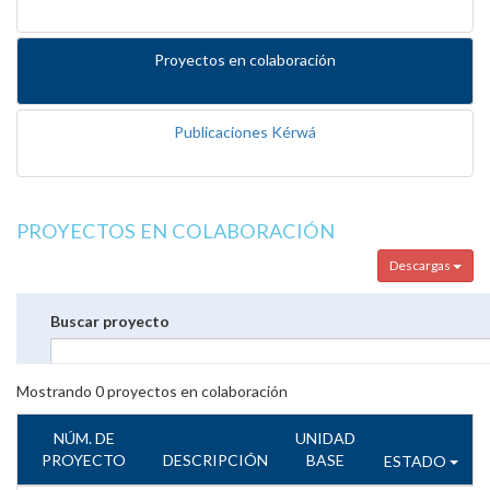
Proyectos en colaboración
Publicaciones Kérwá
PROYECTOS EN COLABORACIÓN
Descargas
Buscar proyecto
Mostrando
0
proyectos en colaboración
NÚM. DE
UNIDAD
PROYECTO
DESCRIPCIÓN
BASE
ESTADO