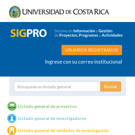
USUARIOS REGISTRADOS
Ingrese con su correo institucional
Proyecto
Investigador
Listado general de proyectos
Listado general de investigadores
Unidades de investigación
Listado general de unidades de investigación