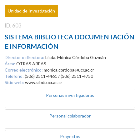
Unidad de Investigación
ID: 603
SISTEMA BIBLIOTECA DOCUMENTACIÓN
E INFORMACIÓN
Director o directora:
Licda. Mónica Córdoba Guzmán
Área:
OTRAS AREAS
Correo electrónico:
monica.cordoba@ucr.ac.cr
Teléfono:
(506) 2511-4461 / (506) 2511-4750
Sitio web:
www.sibdi.ucr.ac.cr
Personas investigadoras
Personal colaborador
Proyectos