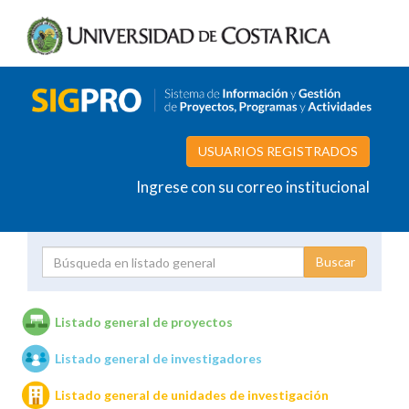
USUARIOS REGISTRADOS
Ingrese con su correo institucional
Proyecto
Investigador
Listado general de proyectos
Listado general de investigadores
Unidades de investigación
Listado general de unidades de investigación