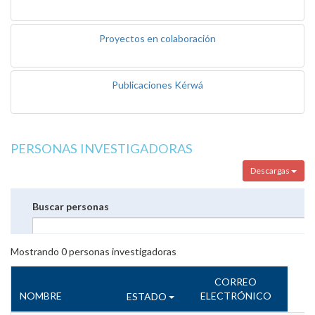
Proyectos en colaboración
Publicaciones Kérwá
PERSONAS INVESTIGADORAS
Descargas
Buscar personas
Mostrando
0
personas investigadoras
CORREO
NOMBRE
ELECTRÓNICO
ESTADO