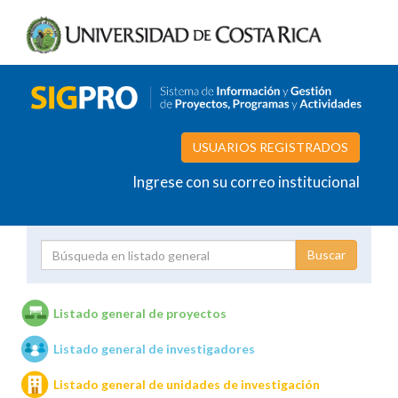
USUARIOS REGISTRADOS
Ingrese con su correo institucional
Proyecto
Investigador
Listado general de proyectos
Listado general de investigadores
Unidades de investigación
Listado general de unidades de investigación