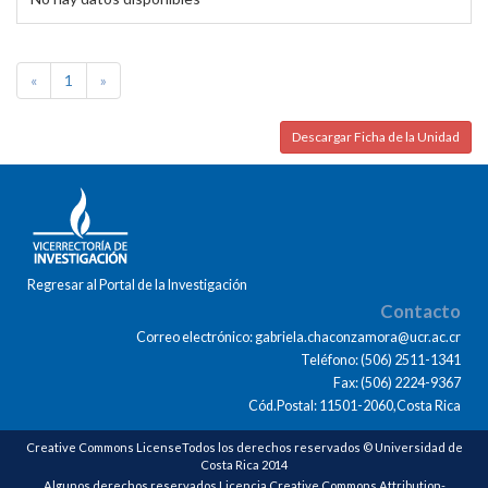
«
1
»
Descargar Ficha de la Unidad
Regresar al Portal de la Investigación
Contacto
Correo electrónico: gabriela.chaconzamora@ucr.ac.cr
Teléfono: (506) 2511-1341
Fax: (506) 2224-9367
Cód.Postal: 11501-2060,Costa Rica
Creative Commons LicenseTodos los derechos reservados © Universidad de
Costa Rica 2014
Algunos derechos reservados Licencia Creative Commons Attribution-