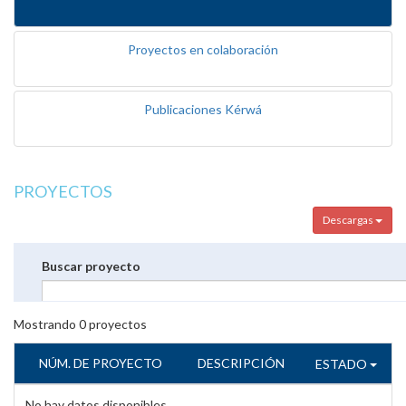
Proyectos en colaboración
Publicaciones Kérwá
PROYECTOS
Descargas
Buscar proyecto
Mostrando
0
proyectos
NÚM. DE PROYECTO
DESCRIPCIÓN
ESTADO
No hay datos disponibles