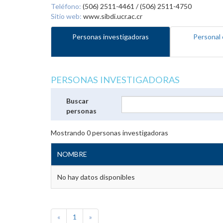
Teléfono:
(506) 2511-4461 / (506) 2511-4750
Sitio web:
www.sibdi.ucr.ac.cr
Personas investigadoras
Personal 
PERSONAS INVESTIGADORAS
Buscar
personas
Mostrando
0
personas investigadoras
NOMBRE
No hay datos disponibles
«
1
»