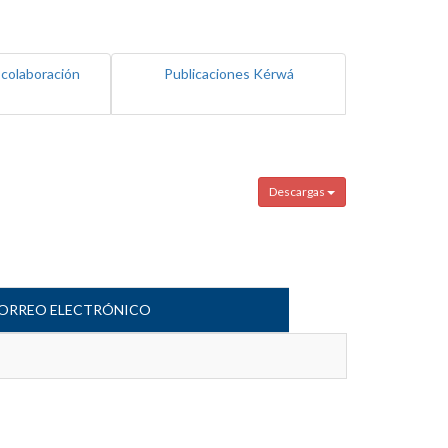
 colaboración
Publicaciones Kérwá
Descargas
ORREO ELECTRÓNICO