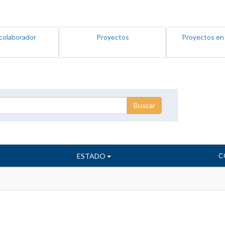
colaborador
Proyectos
Proyectos en
C
ESTADO