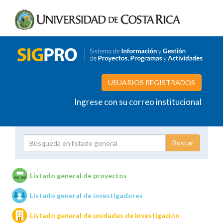
USUARIOS REGISTRADOS
Ingrese con su correo institucional
Proyecto
Investigador
Listado general de proyectos
Listado general de investigadores
Unidades de investigación
Listado general de unidades de investigación