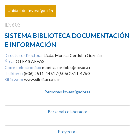
Unidad de Investigación
ID: 603
SISTEMA BIBLIOTECA DOCUMENTACIÓN
E INFORMACIÓN
Director o directora:
Licda. Mónica Córdoba Guzmán
Área:
OTRAS AREAS
Correo electrónico:
monica.cordoba@ucr.ac.cr
Teléfono:
(506) 2511-4461 / (506) 2511-4750
Sitio web:
www.sibdi.ucr.ac.cr
Personas investigadoras
Personal colaborador
Proyectos