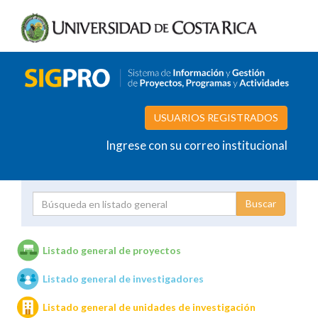
USUARIOS REGISTRADOS
Ingrese con su correo institucional
Proyecto
Investigador
Listado general de proyectos
Listado general de investigadores
Unidades de investigación
Listado general de unidades de investigación