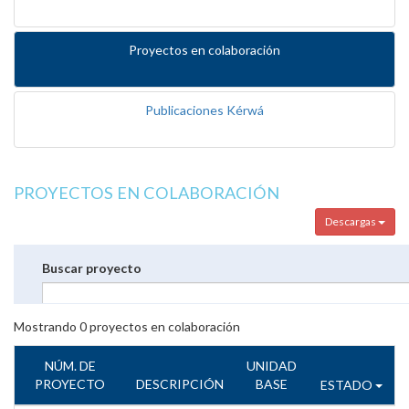
Proyectos en colaboración
Publicaciones Kérwá
PROYECTOS EN COLABORACIÓN
Descargas
Buscar proyecto
Mostrando
0
proyectos en colaboración
NÚM. DE
UNIDAD
PROYECTO
DESCRIPCIÓN
BASE
ESTADO