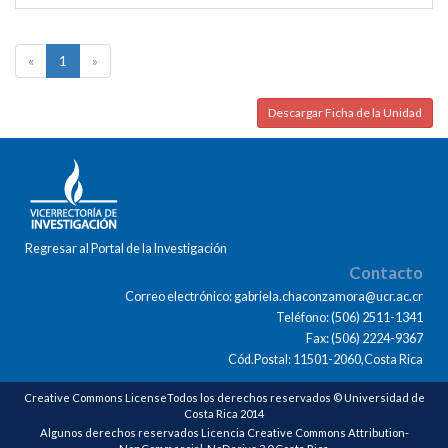
«
1
»
Descargar Ficha de la Unidad
Regresar al Portal de la Investigación
Contacto
Correo electrónico: gabriela.chaconzamora@ucr.ac.cr
Teléfono: (506) 2511-1341
Fax: (506) 2224-9367
Cód.Postal: 11501-2060,Costa Rica
Creative Commons LicenseTodos los derechos reservados © Universidad de
Costa Rica 2014
Algunos derechos reservados Licencia Creative Commons Attribution-