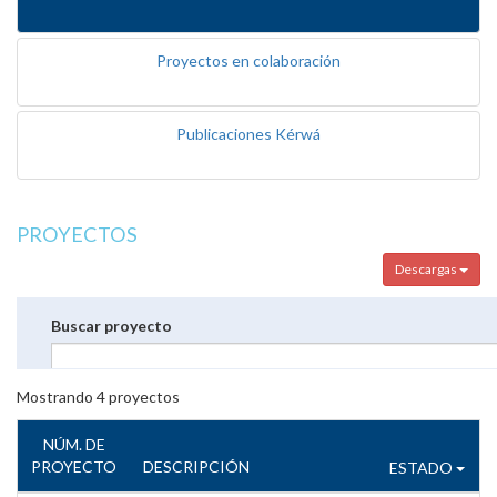
Proyectos en colaboración
Publicaciones Kérwá
PROYECTOS
Descargas
Buscar proyecto
Mostrando
4
proyectos
NÚM. DE
PROYECTO
DESCRIPCIÓN
ESTADO