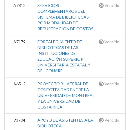
A7812
SERVICIOS
Vencido
COMPLEMENTAROS DEL
SISTEMA DE BIBLIOTECAS
POR MODALIDAD DE
RECUPERACIÓN DE COSTOS
A7179
FORTALECIMIENTO DE
Vencido
BIBLIOTECAS DE LAS
INSTITUCIONES DE
EDUCACIÓN SUPERIOR
UNIVERSITARIA ESTATAL Y
DEL CONARE.
A6512
PROYECTO BILATERAL DE
Vencido
CONECTIVIDAD ENTRE LA
UNIVERSIDAD DE MONTREAL
Y LA UNIVERSIDAD DE
COSTA RICA
93704
APOYO DE ASISTENTES A LA
Vencido
BIBLIOTECA