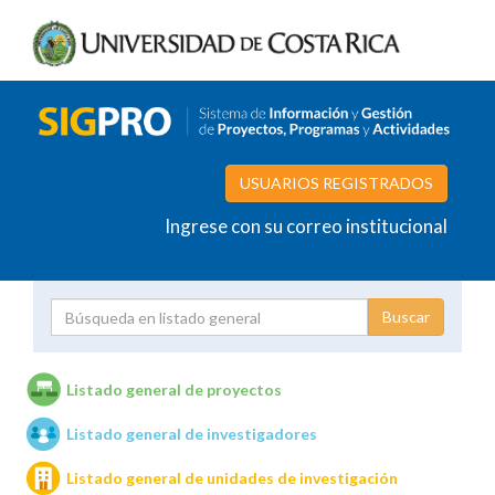
USUARIOS REGISTRADOS
Ingrese con su correo institucional
Proyecto
Investigador
Listado general de proyectos
Listado general de investigadores
Unidades de investigación
Listado general de unidades de investigación