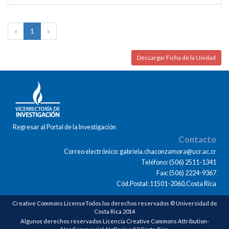
«
1
»
Descargar Ficha de la Unidad
Regresar al Portal de la Investigación
Contacto
Correo electrónico: gabriela.chaconzamora@ucr.ac.cr
Teléfono: (506) 2511-1341
Fax: (506) 2224-9367
Cód.Postal: 11501-2060,Costa Rica
Creative Commons LicenseTodos los derechos reservados © Universidad de
Costa Rica 2014
Algunos derechos reservados Licencia Creative Commons Attribution-