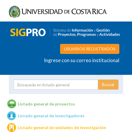
USUARIOS REGISTRADOS
Ingrese con su correo institucional
Proyecto
Investigador
Listado general de proyectos
Listado general de investigadores
Unidades de investigación
Listado general de unidades de investigación