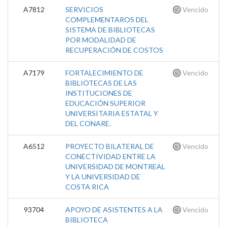
A7812
SERVICIOS
Vencido
COMPLEMENTAROS DEL
SISTEMA DE BIBLIOTECAS
POR MODALIDAD DE
RECUPERACIÓN DE COSTOS
A7179
FORTALECIMIENTO DE
Vencido
BIBLIOTECAS DE LAS
INSTITUCIONES DE
EDUCACIÓN SUPERIOR
UNIVERSITARIA ESTATAL Y
DEL CONARE.
A6512
PROYECTO BILATERAL DE
Vencido
CONECTIVIDAD ENTRE LA
UNIVERSIDAD DE MONTREAL
Y LA UNIVERSIDAD DE
COSTA RICA
93704
APOYO DE ASISTENTES A LA
Vencido
BIBLIOTECA