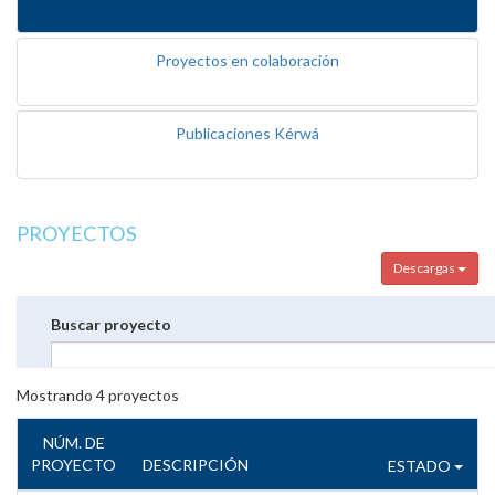
Proyectos en colaboración
Publicaciones Kérwá
PROYECTOS
Descargas
Buscar proyecto
Mostrando
4
proyectos
NÚM. DE
PROYECTO
DESCRIPCIÓN
ESTADO