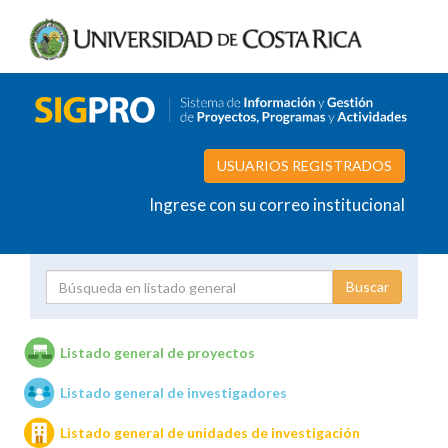
USUARIOS REGISTRADOS
Ingrese con su correo institucional
Proyecto
Investigador
Listado general de proyectos
Listado general de investigadores
Unidades de investigación
Listado general de unidades de investigación