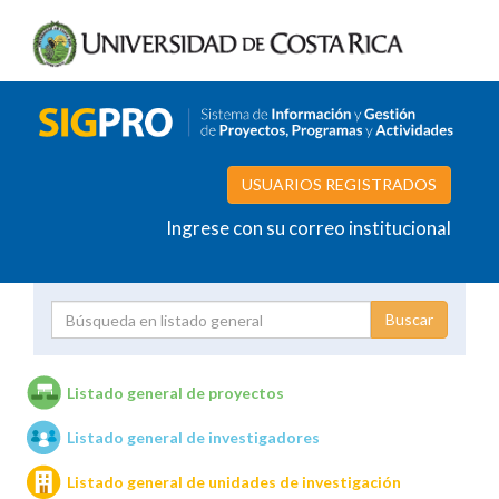
USUARIOS REGISTRADOS
Ingrese con su correo institucional
Proyecto
Investigador
Listado general de proyectos
Listado general de investigadores
Unidades de investigación
Listado general de unidades de investigación