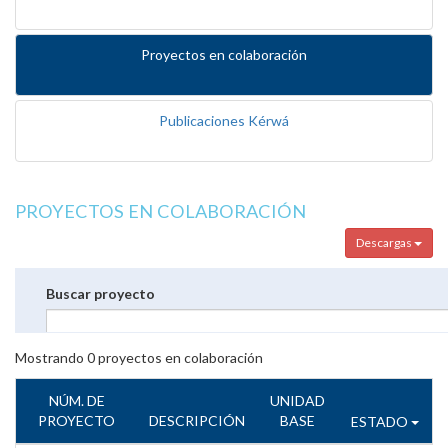
Proyectos en colaboración
Publicaciones Kérwá
PROYECTOS EN COLABORACIÓN
Descargas
Buscar proyecto
Mostrando
0
proyectos en colaboración
NÚM. DE
UNIDAD
PROYECTO
DESCRIPCIÓN
BASE
ESTADO