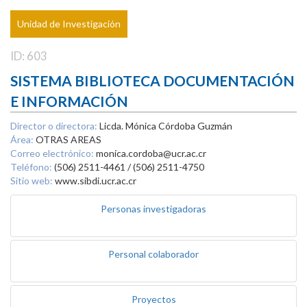
Unidad de Investigación
ID: 603
SISTEMA BIBLIOTECA DOCUMENTACIÓN
E INFORMACIÓN
Director o directora:
Licda. Mónica Córdoba Guzmán
Área:
OTRAS AREAS
Correo electrónico:
monica.cordoba@ucr.ac.cr
Teléfono:
(506) 2511-4461 / (506) 2511-4750
Sitio web:
www.sibdi.ucr.ac.cr
Personas investigadoras
Personal colaborador
Proyectos