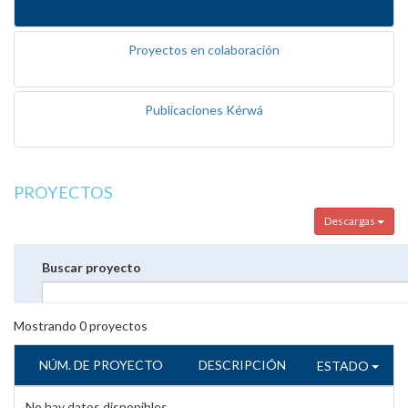
Proyectos en colaboración
Publicaciones Kérwá
PROYECTOS
Descargas
Buscar proyecto
Mostrando
0
proyectos
NÚM. DE PROYECTO
DESCRIPCIÓN
ESTADO
No hay datos disponibles