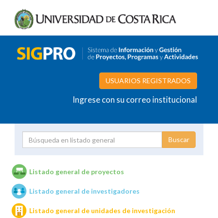
USUARIOS REGISTRADOS
Ingrese con su correo institucional
Proyecto
Investigador
Listado general de proyectos
Listado general de investigadores
Unidades de investigación
Listado general de unidades de investigación