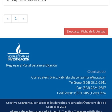
«
1
»
Descargar Ficha de la Unidad
Regresar al Portal de la Investigación
Contacto
Correo electrónico: gabriela.chaconzamora@ucr.ac.cr
Teléfono: (506) 2511-1341
Fax: (506) 2224-9367
Cód.Postal: 11501-2060,Costa Rica
Creative Commons LicenseTodos los derechos reservados © Universidad de
Costa Rica 2014
Algunos derechos reservados Licencia Creative Commons Attribution-