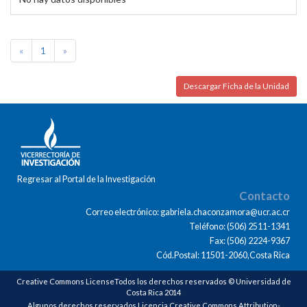
«
1
»
Descargar Ficha de la Unidad
Regresar al Portal de la Investigación
Contacto
Correo electrónico: gabriela.chaconzamora@ucr.ac.cr
Teléfono: (506) 2511-1341
Fax: (506) 2224-9367
Cód.Postal: 11501-2060,Costa Rica
Creative Commons LicenseTodos los derechos reservados © Universidad de
Costa Rica 2014
Algunos derechos reservados Licencia Creative Commons Attribution-