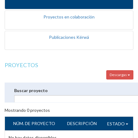
Proyectos en colaboración
Publicaciones Kérwá
PROYECTOS
Descargas
Buscar proyecto
Mostrando
0
proyectos
NÚM. DE PROYECTO
DESCRIPCIÓN
ESTADO
No hay datos disponibles