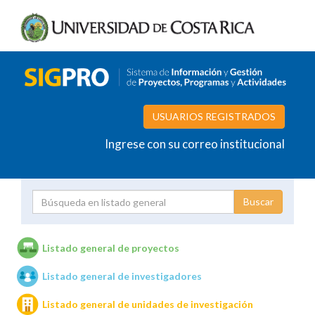
USUARIOS REGISTRADOS
Ingrese con su correo institucional
Proyecto
Investigador
Listado general de proyectos
Listado general de investigadores
Unidades de investigación
Listado general de unidades de investigación