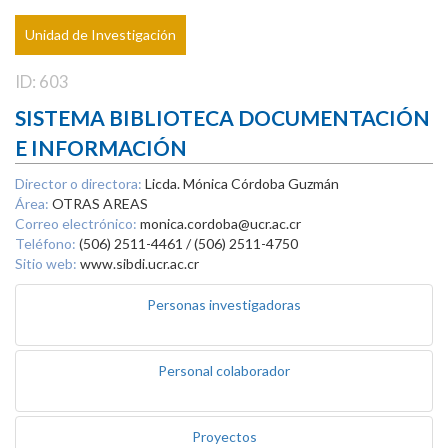
Unidad de Investigación
ID: 603
SISTEMA BIBLIOTECA DOCUMENTACIÓN
E INFORMACIÓN
Director o directora:
Licda. Mónica Córdoba Guzmán
Área:
OTRAS AREAS
Correo electrónico:
monica.cordoba@ucr.ac.cr
Teléfono:
(506) 2511-4461 / (506) 2511-4750
Sitio web:
www.sibdi.ucr.ac.cr
Personas investigadoras
Personal colaborador
Proyectos