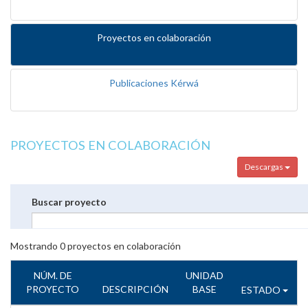
Proyectos en colaboración
Publicaciones Kérwá
PROYECTOS EN COLABORACIÓN
Descargas
Buscar proyecto
Mostrando
0
proyectos en colaboración
NÚM. DE
UNIDAD
PROYECTO
DESCRIPCIÓN
BASE
ESTADO