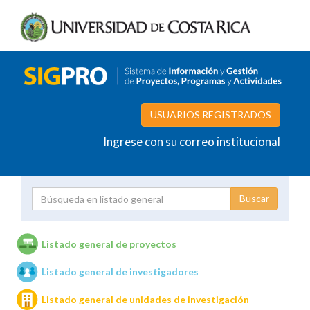
USUARIOS REGISTRADOS
Ingrese con su correo institucional
Proyecto
Investigador
Listado general de proyectos
Listado general de investigadores
Unidades de investigación
Listado general de unidades de investigación