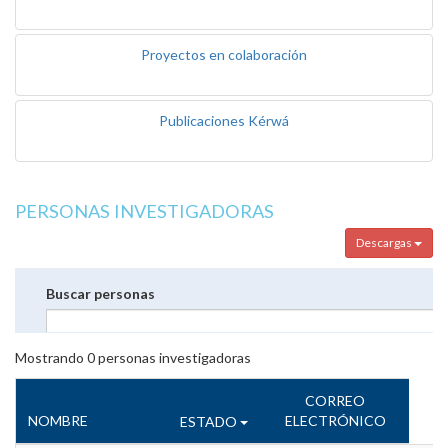
Proyectos en colaboración
Publicaciones Kérwá
PERSONAS INVESTIGADORAS
Descargas
Buscar personas
Mostrando
0
personas investigadoras
CORREO
NOMBRE
ELECTRÓNICO
ESTADO