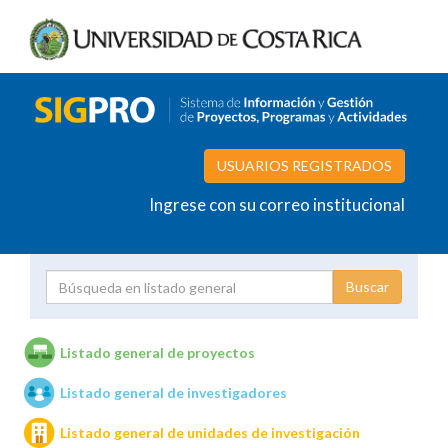
USUARIOS REGISTRADOS
Ingrese con su correo institucional
Proyecto
Investigador
Listado general de proyectos
Listado general de investigadores
Unidades de investigación
Listado general de unidades de investigación