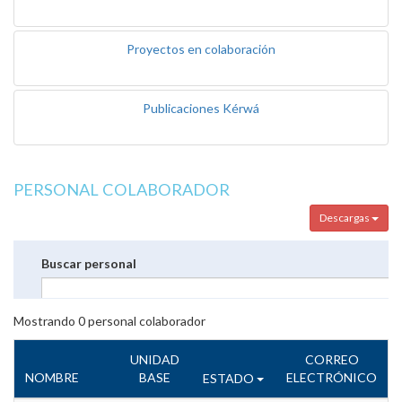
Proyectos en colaboración
Publicaciones Kérwá
PERSONAL COLABORADOR
Descargas
Buscar personal
Mostrando
0
personal colaborador
UNIDAD
CORREO
NOMBRE
BASE
ELECTRÓNICO
ESTADO