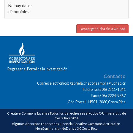
No hay datos
disponibles
Descargar Ficha de la Unidad
Regresar al Portal de la Investigación
Contacto
Correo electrónico: gabriela.chaconzamora@ucr.ac.cr
Teléfono: (506) 2511-1341
Fax: (506) 2224-9367
Cód.Postal: 11501-2060,Costa Rica
Creative Commons LicenseTodos los derechos reservados © Universidad de
Costa Rica 2014
Algunos derechos reservados Licencia Creative Commons Attribution-
NonCommercial-NoDerivs 3.0 Costa Rica