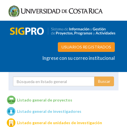
USUARIOS REGISTRADOS
Ingrese con su correo institucional
Proyecto
Investigador
Listado general de proyectos
Listado general de investigadores
Unidades de investigación
Listado general de unidades de investigación